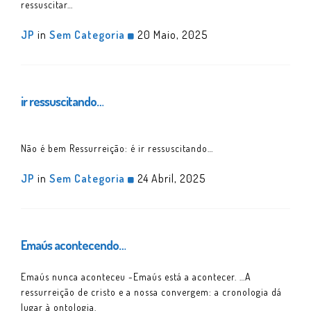
ressuscitar…
JP
in
Sem Categoria
20 Maio, 2025
ir ressuscitando…
Não é bem Ressurreição: é ir ressuscitando…
JP
in
Sem Categoria
24 Abril, 2025
Emaús acontecendo…
Emaús nunca aconteceu -Emaús está a acontecer. …A
ressurreição de cristo e a nossa convergem: a cronologia dá
lugar à ontologia.