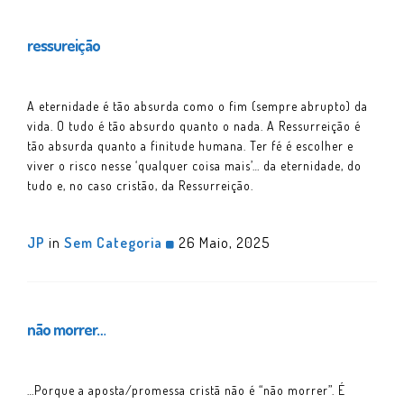
ressureição
A eternidade é tão absurda como o fim (sempre abrupto) da
vida. O tudo é tão absurdo quanto o nada. A Ressurreição é
tão absurda quanto a finitude humana. Ter fé é escolher e
viver o risco nesse ‘qualquer coisa mais’… da eternidade, do
tudo e, no caso cristão, da Ressurreição.
JP
in
Sem Categoria
26 Maio, 2025
não morrer…
…Porque a aposta/promessa cristã não é “não morrer”. É