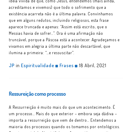
ideia vivida de que, como Jesus, entendemos (mais ainda,
acreditamos e vivemos) que todo o sofrimento que a
existência acarreta não é a última palavra. Convínhamos
que em alguns redutos, incluindo religiosos, esta frase
aparece truncada e apenas: “Assim está escrito, que o
Messias havia de sofrer…”. Ora é uma afirmação não
truncável, porque a Páscoa está a acontecer. Agradeçamos e
vivamos em alegria a última parte não descartável, que
ilumina a primeira: “…e ressuscitar”.
JP
in
Espiritualidade
Frases
18 Abril, 2021
Ressureição como processo
A Ressurreição é muito mais do que um acontecimento. É
um processo… Mais do que exterior – embora seja dádiva –
importa a ressurreição que vem de dentro… Entendemos a
maioria dos processos quando os tomamos por ontológicos.