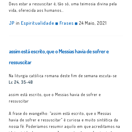
Deus estar a ressuscitar é, tão só, uma teimosia divina pela
vida, oferecida aos humanos…
JP
in
Espiritualidade
Frases
24 Maio, 2021
assim está escrito, que o Messias havia de sofrer e
ressuscitar
Na liturgia católica romana deste fim de semana escuta-se
Lc 24, 35-48
assim está escrito, que o Messias havia de sofrer e
ressuscitar
A frase do evangelho: “assim está escrito, que o Messias
havia de sofrer e ressuscitar” é curiosa e muito sintética da
nossa fé. Poderíamos resumir aquilo em que acreditamos na