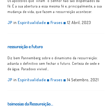
Os apóstolos que “viram” o Senhor não são dispensados da
fé. É a sua abertura a essa mesma fé e, principalmente, a sua
mudança de vida, que fazem a ressurreição acontecer.
JP
in
Espiritualidade
Frases
12 Abril, 2023
ressureição e futuro
Diz bem Pannemberg sobre o dinamismo da ressurreição:
adianta o definitivo sem fechar o futuro. Certeza de sede e
de água. Paradoxo vivível…
JP
in
Espiritualidade
Frases
14 Setembro, 2021
teimosias da Ressureição…