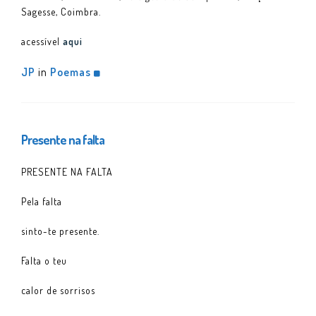
Sagesse, Coimbra.
acessível
aqui
JP
in
Poemas
Presente na falta
PRESENTE NA FALTA
Pela falta
sinto-te presente.
Falta o teu
calor de sorrisos