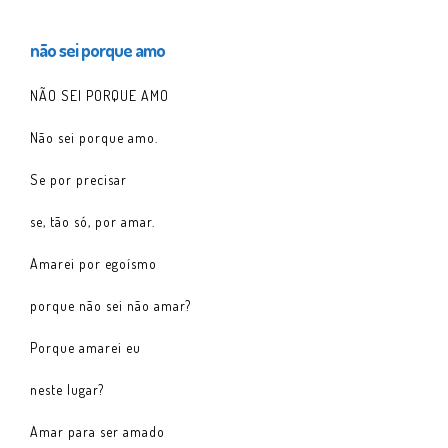
não sei porque amo
NÃO SEI PORQUE AMO
Não sei porque amo.
Se por precisar
se, tão só, por amar.
Amarei por egoísmo
porque não sei não amar?
Porque amarei eu
neste lugar?
Amar para ser amado