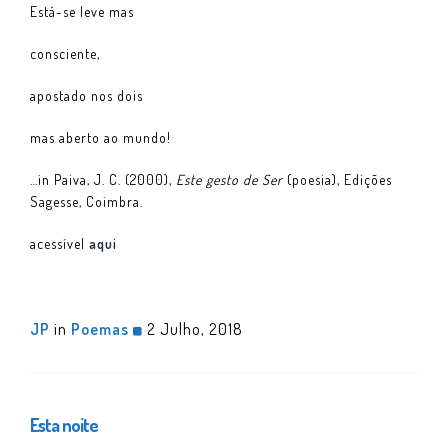
Está-se leve mas
consciente,
apostado nos dois
mas aberto ao mundo!
…in Paiva, J. C. (2000),
Este gesto de Ser
(poesia), Edições
Sagesse, Coimbra.
acessível
aqui
JP
in
Poemas
2 Julho, 2018
Esta noite