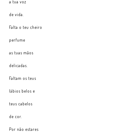
a tua voz
de vida.
Falta o teu cheiro
perfume
as tuas mãos
delicadas.
Faltam os teus
lábios belos e
teus cabelos
de cor.
Por não estares