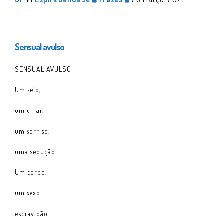
Sensual avulso
SENSUAL AVULSO
Um seio,
um olhar,
um sorriso,
uma sedução.
Um corpo,
um sexo
escravidão.