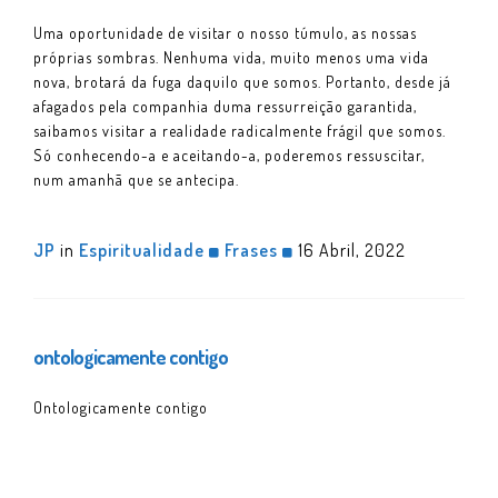
Uma oportunidade de visitar o nosso túmulo, as nossas
próprias sombras. Nenhuma vida, muito menos uma vida
nova, brotará da fuga daquilo que somos. Portanto, desde já
afagados pela companhia duma ressurreição garantida,
saibamos visitar a realidade radicalmente frágil que somos.
Só conhecendo-a e aceitando-a, poderemos ressuscitar,
num amanhã que se antecipa.
JP
in
Espiritualidade
Frases
16 Abril, 2022
ontologicamente contigo
Ontologicamente contigo