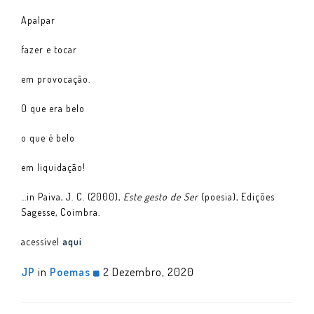
Apalpar
fazer e tocar
em provocação.
O que era belo
o que é belo
em liquidação!
…in Paiva, J. C. (2000),
Este gesto de Ser
(poesia), Edições
Sagesse, Coimbra.
acessível
aqui
JP
in
Poemas
2 Dezembro, 2020