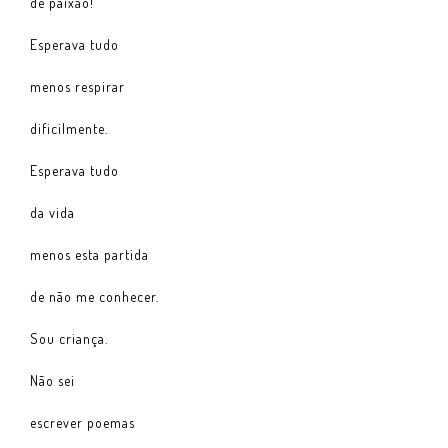
de paixão!
Esperava tudo
menos respirar
dificilmente.
Esperava tudo
da vida
menos esta partida
de não me conhecer.
Sou criança.
Não sei
escrever poemas