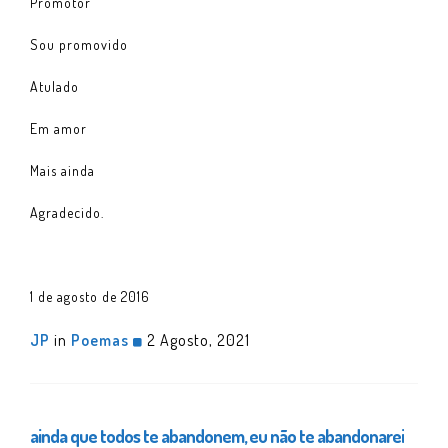
Promotor
Sou promovido
Atulado
Em amor
Mais ainda
Agradecido.
1 de agosto de 2016
JP
in
Poemas
2 Agosto, 2021
ainda que todos te abandonem, eu não te abandonarei