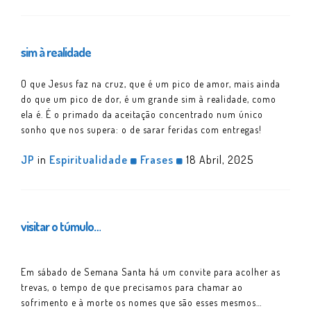
sim à realidade
O que Jesus faz na cruz, que é um pico de amor, mais ainda
do que um pico de dor, é um grande sim à realidade, como
ela é. É o primado da aceitação concentrado num único
sonho que nos supera: o de sarar feridas com entregas!
JP
in
Espiritualidade
Frases
18 Abril, 2025
visitar o túmulo…
Em sábado de Semana Santa há um convite para acolher as
trevas, o tempo de que precisamos para chamar ao
sofrimento e à morte os nomes que são esses mesmos…