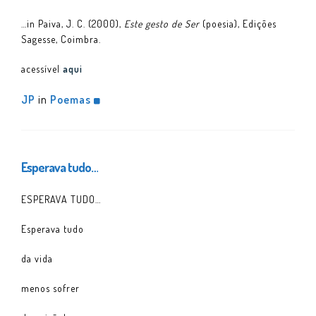
…in Paiva, J. C. (2000),
Este gesto de Ser
(poesia), Edições
Sagesse, Coimbra.
acessível
aqui
JP
in
Poemas
Esperava tudo…
ESPERAVA TUDO…
Esperava tudo
da vida
menos sofrer