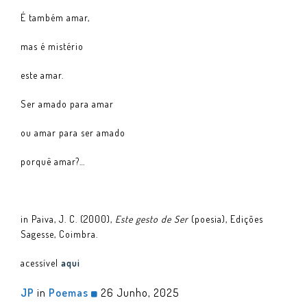
É também amar,
mas é mistério
este amar.
Ser amado para amar
ou amar para ser amado
porquê amar?…
in Paiva, J. C. (2000),
Este gesto de Ser
(poesia), Edições
Sagesse, Coimbra.
acessível
aqui
JP
in
Poemas
26 Junho, 2025