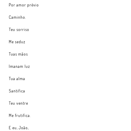
Por amor prévio
Caminho.
Teu sorriso
Me seduz
Tuas mãos
Imanam luz
Tua alma
Santifica
Teu ventre
Me frutifica.
E eu, João,