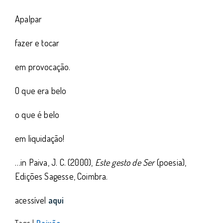
Apalpar
fazer e tocar
em provocação.
O que era belo
o que é belo
em liquidação!
…in Paiva, J. C. (2000),
Este gesto de Ser
(poesia),
Edições Sagesse, Coimbra.
acessível
aqui
Tags |
Paixão