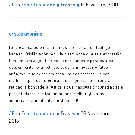
JP
in
Espiritualidade
Frases
12 Fevereiro, 2019
cristão anónimo
Foi e é ainda polémica a famosa expressão do teólogo
Rahner ‘Cristão anónimo’. Há quem ache que esta expressão
tem um tom algo ofensivo, concretamente para os ateus
que, em critério simétrico, poderiam invocar o “ateu
anónimo” que existe em cada um dos crentes. Talvez
melhor ‘a pessoa autêntica não religiosa’, que procura a
retidão, a bondade, a justiça e que, nas suas circunstâncias e
possibilidades, realiza um mundo melhor. Quantos
admiráveis caminhantes neste perfil!
JP
in
Espiritualidade
Frases
26 Novembro,
2018