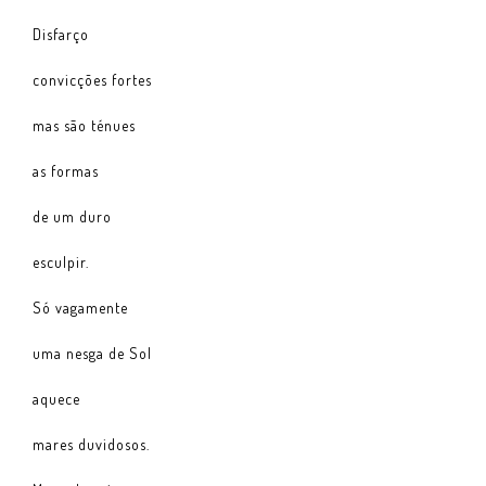
Disfarço
convicções fortes
mas são ténues
as formas
de um duro
esculpir.
Só vagamente
uma nesga de Sol
aquece
mares duvidosos.