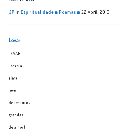
JP
in
Espiritualidade
Poemas
22 Abril, 2019
Levar
LEVAR
Trago a
alma
leve
de tesouros
grandes
de amor!