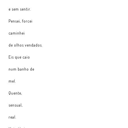
e sem sentir.
Pensei, forcei
caminhei
de olhos vendados.
Eis que caio
num banho de
mel.
Quente,
sensual,
real.