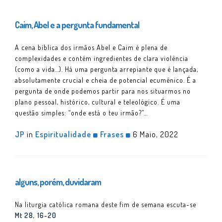
Caim, Abel e a pergunta fundamental
A cena bíblica dos irmãos Abel e Caim é plena de
complexidades e contém ingredientes de clara violência
(como a vida…). Há uma pergunta arrepiante que é lançada,
absolutamente crucial e cheia de potencial ecuménico. É a
pergunta de onde podemos partir para nos situarmos no
plano pessoal, histórico, cultural e teleológico. É uma
questão simples: “onde está o teu irmão?”…
JP
in
Espiritualidade
Frases
6 Maio, 2022
alguns, porém, duvidaram
Na liturgia católica romana deste fim de semana escuta-se
Mt 28, 16-20