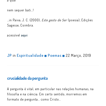
à qual
nem sequer bati…!
…in Paiva, J. C. (2000),
Este gesto de Ser
(poesia), Edições
Sagesse, Coimbra.
acessível
aqui
JP
in
Espiritualidade
Poemas
22 Março, 2019
crucialidade da pergunta
A pergunta é vital, em particular nas relações humanas, na
filosofia e na ciência. Em certo sentido, morremos em
formato de pergunta… como Cristo…