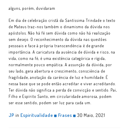
alguns, porém, duvidaram
Em dia de celebração cristã da Santíssima Trindade o texto
de Mateus traz-nos também o dinamismo da dúvida nos
apóstolos. Não há fé sem dúvida como não há realização
sem desejo. O reconhecimento da dúvida nas questões
pessoais e face à própria transcendência é de grande
importância. A caricatura da ausência de dúvida e risco, na
vida, como na fé, é uma existência categórica e rígida,
normalmente pouco empática. A assunção da dúvida, por
seu lado, gera abertura e crescimento, consciência de
fragilidade, anotação da carência de luz e humildade. É
nessa base que se pode então acreditar e viver acreditando.
Ter dúvida não significa a perda de convicção e sentido. Pai,
Filho e Espírito Santo, em circularidade amorosa, podem
ser esse sentido, podem ser luz para cada um.
JP
in
Espiritualidade
Frases
30 Maio, 2021