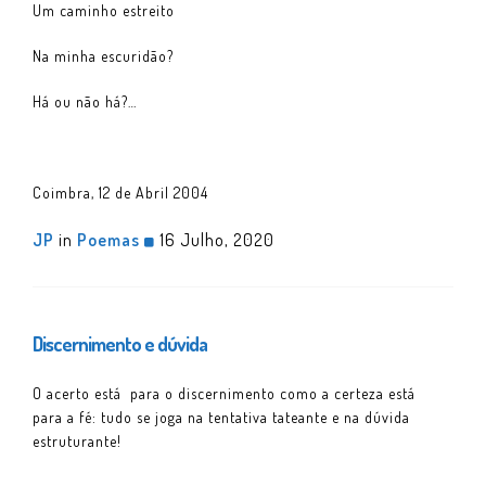
Um caminho estreito
Na minha escuridão?
Há ou não há?…
Coimbra, 12 de Abril 2004
JP
in
Poemas
16 Julho, 2020
Discernimento e dúvida
O acerto está para o discernimento como a certeza está
para a fé: tudo se joga na tentativa tateante e na dúvida
estruturante!