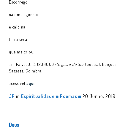
Escorrego
não me aguento
e caio na
terra seca
que me criou.
…in Paiva, J. C. (2000),
Este gesto de Ser
(poesia), Edições
Sagesse, Coimbra.
acessível
aqui
JP
in
Espiritualidade
Poemas
20 Junho, 2019
Deus