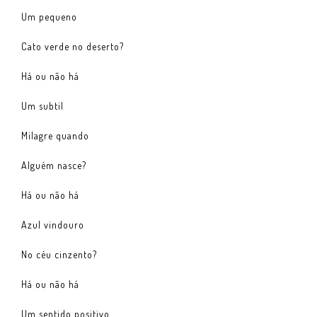
Um pequeno
Cato verde no deserto?
Há ou não há
Um subtil
Milagre quando
Alguém nasce?
Há ou não há
Azul vindouro
No céu cinzento?
Há ou não há
Um sentido positivo