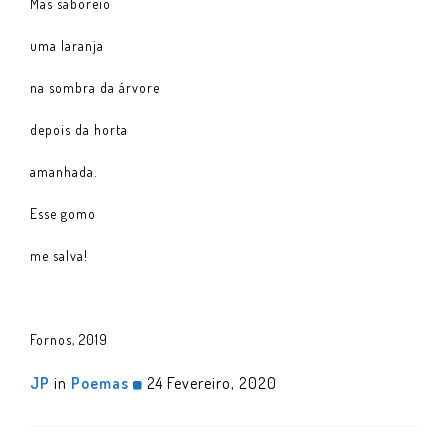
Mas saboreio
uma laranja
na sombra da árvore
depois da horta
amanhada.
Esse gomo
me salva!
Fornos, 2019
JP
in
Poemas
24 Fevereiro, 2020