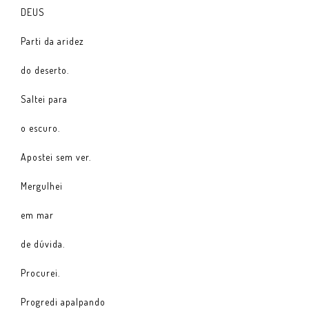
DEUS
Parti da aridez
do deserto.
Saltei para
o escuro.
Apostei sem ver.
Mergulhei
em mar
de dúvida.
Procurei.
Progredi apalpando