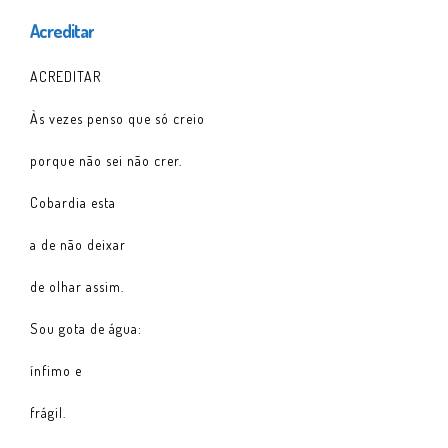
Acreditar
ACREDITAR
Às vezes penso que só creio
porque não sei não crer.
Cobardia esta
a de não deixar
de olhar assim.
Sou gota de água:
ínfimo e
frágil.