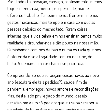
Para todos foi privação, cansaço, confinamento, menos
toque, menos rua, menos prosperidade, mais e
diferente trabalho. Também menos frenesim, menos
gestos mecânicos, mais tempo em casa com outras
pessoas debaixo do mesmo teto. Foram coisas
intensas que a vida teima em nos ensinar: temos muito
realidade a circundar-nos e tão pouco na nossa mão.
Caminhamos com pés de barro numa estrada que nos
é oferecida e só a fragilidade comum nos une, de
facto. A demanda maior chama-se paciência.
Compreende-se que se peçam coisas novas ao novo
ano (escutará ele tais pedidos?): saúde, fim de
pandemia, empregos, novos amores e reconciliações.
Mas, deste lado privilegiado do mundo, desejo
desafiar-me a um só pedido: que eu saiba receber a
novidade do Novo Ano e que me encha de alegria