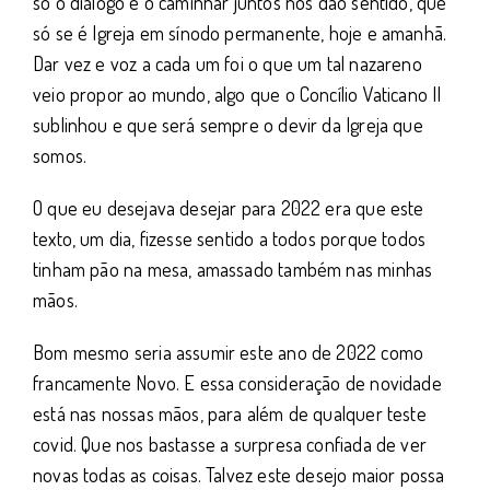
só o diálogo e o caminhar juntos nos dão sentido, que
só se é Igreja em sínodo permanente, hoje e amanhã.
Dar vez e voz a cada um foi o que um tal nazareno
veio propor ao mundo, algo que o Concílio Vaticano II
sublinhou e que será sempre o devir da Igreja que
somos.
O que eu desejava desejar para 2022 era que este
texto, um dia, fizesse sentido a todos porque todos
tinham pão na mesa, amassado também nas minhas
mãos.
Bom mesmo seria assumir este ano de 2022 como
francamente Novo. E essa consideração de novidade
está nas nossas mãos, para além de qualquer teste
covid. Que nos bastasse a surpresa confiada de ver
novas todas as coisas. Talvez este desejo maior possa