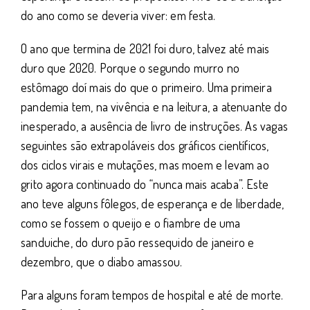
do ano como se deveria viver: em festa.
O ano que termina de 2021 foi duro, talvez até mais
duro que 2020. Porque o segundo murro no
estômago doí mais do que o primeiro. Uma primeira
pandemia tem, na vivência e na leitura, a atenuante do
inesperado, a ausência de livro de instruções. As vagas
seguintes são extrapoláveis dos gráficos científicos,
dos ciclos virais e mutações, mas moem e levam ao
grito agora continuado do “nunca mais acaba”. Este
ano teve alguns fôlegos, de esperança e de liberdade,
como se fossem o queijo e o fiambre de uma
sanduiche, do duro pão ressequido de janeiro e
dezembro, que o diabo amassou.
Para alguns foram tempos de hospital e até de morte.