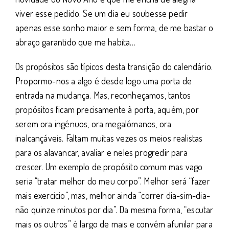
viver esse pedido. Se um dia eu soubesse pedir
apenas esse sonho maior e sem forma, de me bastar o
abraço garantido que me habita…
Os propósitos são típicos desta transição do calendário.
Propormo-nos a algo é desde logo uma porta de
entrada na mudança. Mas, reconheçamos, tantos
propósitos ficam precisamente à porta, aquém, por
serem ora ingénuos, ora megalómanos, ora
inalcançáveis. Faltam muitas vezes os meios realistas
para os alavancar, avaliar e neles progredir para
crescer. Um exemplo de propósito comum mas vago
seria “tratar melhor do meu corpo”. Melhor será “fazer
mais exercício”, mas, melhor ainda “correr dia-sim-dia-
não quinze minutos por dia”. Da mesma forma, “escutar
mais os outros” é largo de mais e convém afunilar para