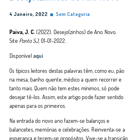
4 Janeiro, 2022
Sem Categoria
Paiva, J. C.
(2022). Desejo(zinhos) de Ano Novo.
Site
Ponto SJ
, 01-01-2022.
Disponível
a
qui
Os típicos leitores destas palavras têm, como eu, pão
na mesa, banho quente, médico a quem recorrer e
tanto mais. Quem não tem estes mínimos, só pode
desejar tê-los. Assim, este artigo pode fazer sentido
apenas para os primeiros.
Na entrada do novo ano fazem-se balanços e
balancetes, memórias e celebrações. Reinventa-se a
esperança e tecem-se propósitos. Vive-se a transição