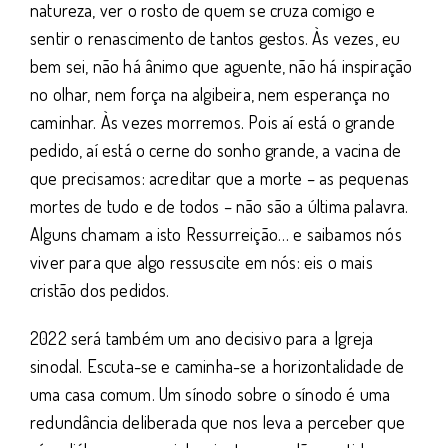
natureza, ver o rosto de quem se cruza comigo e
sentir o renascimento de tantos gestos. Às vezes, eu
bem sei, não há ânimo que aguente, não há inspiração
no olhar, nem força na algibeira, nem esperança no
caminhar. Às vezes morremos. Pois aí está o grande
pedido, aí está o cerne do sonho grande, a vacina de
que precisamos: acreditar que a morte – as pequenas
mortes de tudo e de todos – não são a última palavra.
Alguns chamam a isto Ressurreição… e saibamos nós
viver para que algo ressuscite em nós: eis o mais
cristão dos pedidos.
2022 será também um ano decisivo para a Igreja
sinodal. Escuta-se e caminha-se a horizontalidade de
uma casa comum. Um sínodo sobre o sínodo é uma
redundância deliberada que nos leva a perceber que