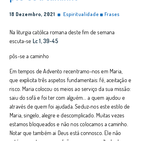
18 Dezembro, 2021
Espiritualidade
Frases
Na liturgia católica romana deste fim de semana
escuta-se
Lc 1, 39-45
pôs-se a caminho
Em tempos de Advento recentramo-nos em Maria,
que explicita três aspetos fundamentais: fé, aceitação e
risco. Maria colocou os meios ao serviço da sua missão:
saiu do sofá e foi ter com alguém… a quem ajudou e
através de quem foi ajudada. Seduz-nos este estilo de
Maria, singelo, alegre e descomplicado. Muitas vezes
estamos bloqueados e não nos colocamos a caminho.
Notar que também ai Deus está connosco. Ele não