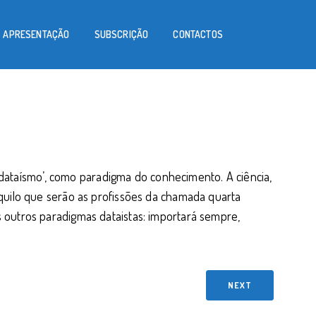
APRESENTAÇÃO
SUBSCRIÇÃO
CONTACTOS
 ‘dataísmo’, como paradigma do conhecimento. A ciência,
quilo que serão as profissões da chamada quarta
outros paradigmas dataistas: importará sempre,
NEXT