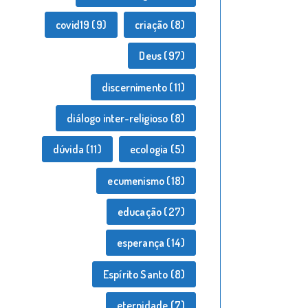
covid19
(9)
criação
(8)
Deus
(97)
discernimento
(11)
diálogo inter-religioso
(8)
dúvida
(11)
ecologia
(5)
ecumenismo
(18)
educação
(27)
esperança
(14)
Espírito Santo
(8)
eternidade
(7)