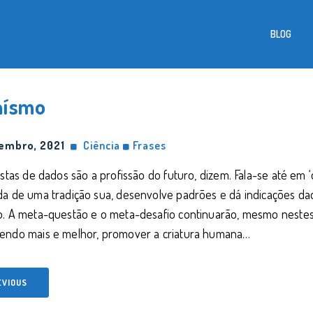
BLOG
aísmo
embro, 2021
Ciência
Frases
istas de dados são a profissão do futuro, dizem. Fala-se até em
a de uma tradição sua, desenvolve padrões e dá indicações da
o. A meta-questão e o meta-desafio continuarão, mesmo nestes 
endo mais e melhor, promover a criatura humana…
EVIOUS