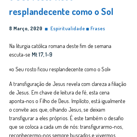
resplandecente como o Sol
8 Março, 2020
Espiritualidade
Frases
Na liturgia católica romana deste fim de semana
escuta-se
Mt 17, 1-9
«o Seu rosto ficou resplandecente como o Sol»
A transfiguração de Jesus revela com clareza a filiação
de Jesus. Em chave de leitura de fé, esta cena
aponta-nos o Filho de Deus. Implícito, está igualmente
o convite aos que, olhando Jesus, se deixam
transfigurar a eles próprios. É este também o desafio
que se coloca a cada um de nós: transfigurarmo-nos,
reconhecermo-nos sempre buscados e vivermos