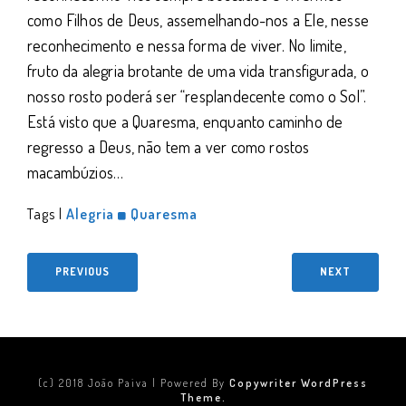
como Filhos de Deus, assemelhando-nos a Ele, nesse
reconhecimento e nessa forma de viver. No limite,
fruto da alegria brotante de uma vida transfigurada, o
nosso rosto poderá ser “resplandecente como o Sol”.
Está visto que a Quaresma, enquanto caminho de
regresso a Deus, não tem a ver como rostos
macambúzios…
Tags |
Alegria
Quaresma
PREVIOUS
NEXT
(c) 2018 João Paiva | Powered By
Copywriter WordPress
Theme.