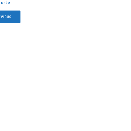
orte
EVIOUS