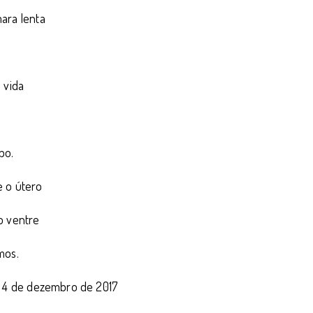
ara lenta
 vida
po.
 o útero
o ventre
mos.
, 4 de dezembro de 2017