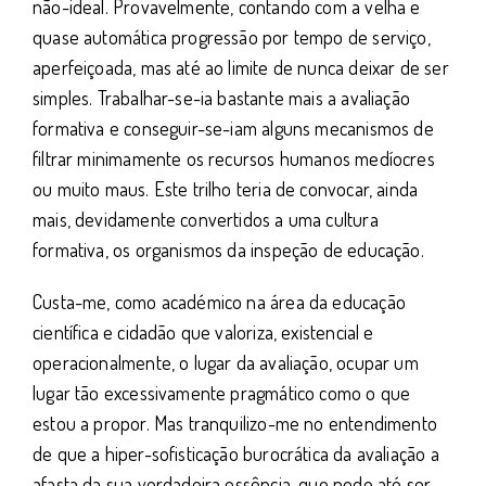
não-ideal. Provavelmente, contando com a velha e
quase automática progressão por tempo de serviço,
aperfeiçoada, mas até ao limite de nunca deixar de ser
simples. Trabalhar-se-ia bastante mais a avaliação
formativa e conseguir-se-iam alguns mecanismos de
filtrar minimamente os recursos humanos medíocres
ou muito maus. Este trilho teria de convocar, ainda
mais, devidamente convertidos a uma cultura
formativa, os organismos da inspeção de educação.
Custa-me, como académico na área da educação
científica e cidadão que valoriza, existencial e
operacionalmente, o lugar da avaliação, ocupar um
lugar tão excessivamente pragmático como o que
estou a propor. Mas tranquilizo-me no entendimento
de que a hiper-sofisticação burocrática da avaliação a
afasta da sua verdadeira essência, que pode até ser