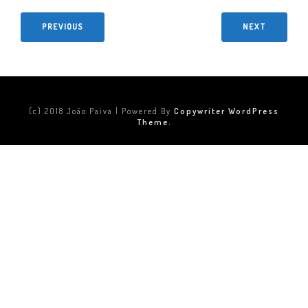
PREVIOUS
NEXT
(c) 2018 João Paiva | Powered By
Copywriter WordPress
Theme.