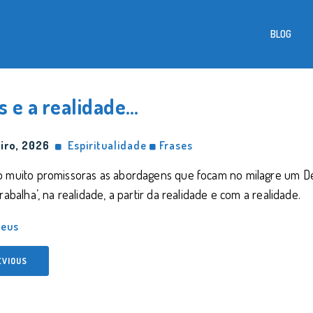
BLOG
s e a realidade…
iro, 2026
Espiritualidade
Frases
 muito promissoras as abordagens que focam no milagre um Deu
trabalha’, na realidade, a partir da realidade e com a realidade.
eus
EVIOUS