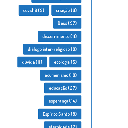
covid19
(9)
criação
(8)
Deus
(97)
discernimento
(11)
diálogo inter-religioso
(8)
dúvida
(11)
ecologia
(5)
ecumenismo
(18)
educação
(27)
esperança
(14)
Espírito Santo
(8)
eternidade
(7)