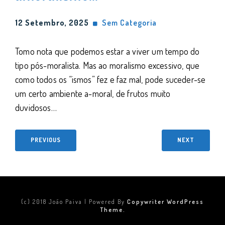
12 Setembro, 2025
Sem Categoria
Tomo nota que podemos estar a viver um tempo do
tipo pós-moralista. Mas ao moralismo excessivo, que
como todos os “ismos” fez e faz mal, pode suceder-se
um certo ambiente a-moral, de frutos muito
duvidosos…
PREVIOUS
NEXT
(c) 2018 João Paiva | Powered By
Copywriter WordPress
Theme.