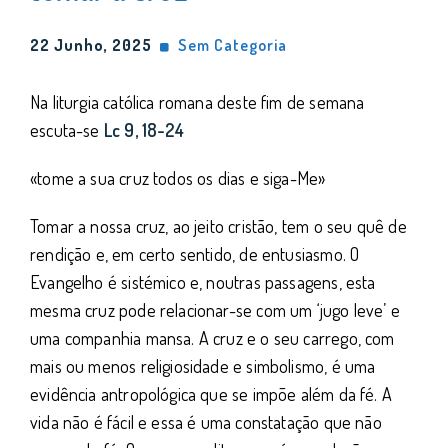
22 Junho, 2025
Sem Categoria
Na liturgia católica romana deste fim de semana
escuta-se
Lc 9, 18-24
«tome a sua cruz todos os dias e siga-Me»
Tomar a nossa cruz, ao jeito cristão, tem o seu quê de
rendição e, em certo sentido, de entusiasmo. O
Evangelho é sistémico e, noutras passagens, esta
mesma cruz pode relacionar-se com um ‘jugo leve’ e
uma companhia mansa. A cruz e o seu carrego, com
mais ou menos religiosidade e simbolismo, é uma
evidência antropológica que se impõe além da fé. A
vida não é fácil e essa é uma constatação que não