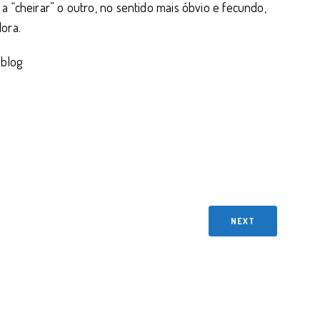
 “cheirar” o outro, no sentido mais óbvio e fecundo,
ora.
 blog
NEXT