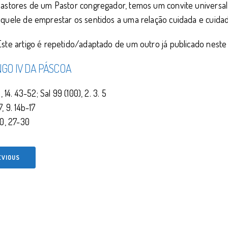
astores de um Pastor congregador, temos um convite universal a
quele de emprestar os sentidos a uma relação cuidada e cuidad
ste artigo é repetido/adaptado de um outro já publicado neste
GO IV DA PÁSCOA
3, 14. 43-52; Sal 99 (100), 2. 3. 5
, 9. 14b-17
10, 27-30
EVIOUS