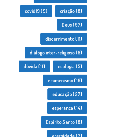
covid19
(9)
criação
(8)
Deus
(97)
discernimento
(11)
diálogo inter-religioso
(8)
dúvida
(11)
ecologia
(5)
ecumenismo
(18)
educação
(27)
esperança
(14)
Espírito Santo
(8)
eternidade
(7)