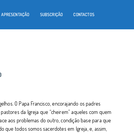
APRESENTAÇÃO
SUBSCRIÇÃO
CONTACTOS
0
elhos. O Papa Francisco, encorajando os padres
s pastores da Igreja que “cheirem” aqueles com quem
face aos problemas do outro, condição base para que
ado que todos somos sacerdotes em Igreja, e, assim,