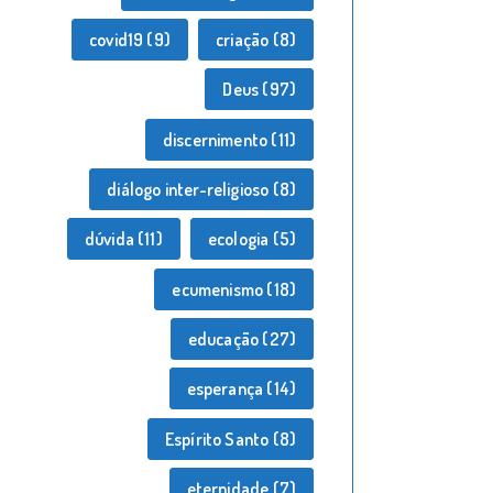
covid19
(9)
criação
(8)
Deus
(97)
discernimento
(11)
diálogo inter-religioso
(8)
dúvida
(11)
ecologia
(5)
ecumenismo
(18)
educação
(27)
esperança
(14)
Espírito Santo
(8)
eternidade
(7)