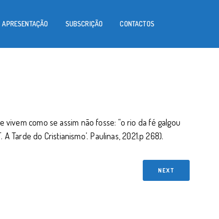
APRESENTAÇÃO
SUBSCRIÇÃO
CONTACTOS
e vivem como se assim não fosse: “o rio da fé galgou
. A Tarde do Cristianismo’. Paulinas, 2021.p 268).
NEXT