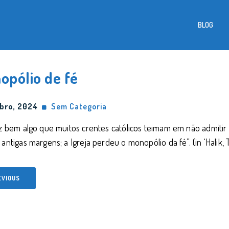
BLOG
opólio de fé
bro, 2024
Sem Categoria
iz bem algo que muitos crentes católicos teimam em não admitir 
 antigas margens; a Igreja perdeu o monopólio da fé”. (in ‘Halik, T
EVIOUS