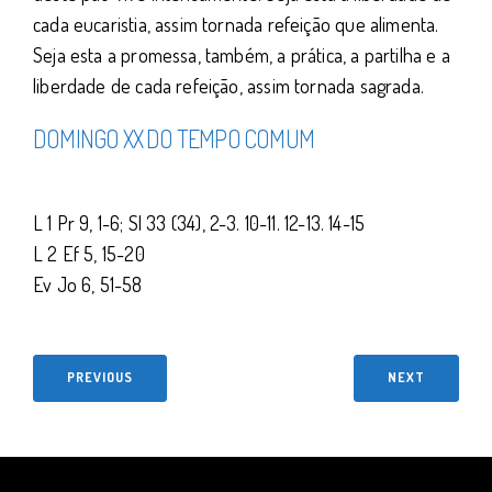
cada eucaristia, assim tornada refeição que alimenta.
Seja esta a promessa, também, a prática, a partilha e a
liberdade de cada refeição, assim tornada sagrada.
DOMINGO XX DO TEMPO COMUM
L 1 Pr 9, 1-6; Sl 33 (34), 2-3. 10-11. 12-13. 14-15
L 2 Ef 5, 15-20
Ev Jo 6, 51-58
PREVIOUS
NEXT