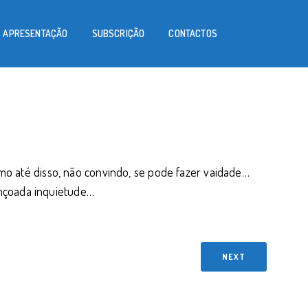
APRESENTAÇÃO
SUBSCRIÇÃO
CONTACTOS
omo até disso, não convindo, se pode fazer vaidade…
nçoada inquietude…
NEXT