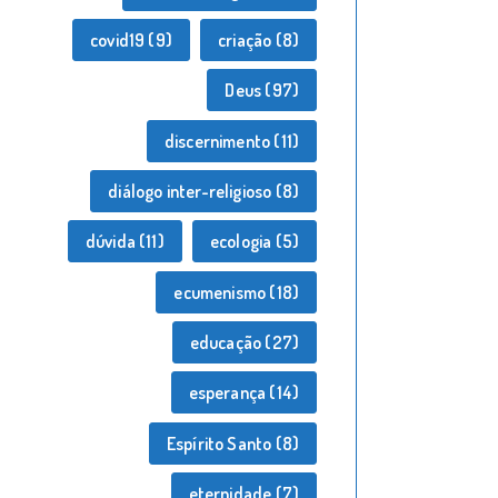
covid19
(9)
criação
(8)
Deus
(97)
discernimento
(11)
diálogo inter-religioso
(8)
dúvida
(11)
ecologia
(5)
ecumenismo
(18)
educação
(27)
esperança
(14)
Espírito Santo
(8)
eternidade
(7)