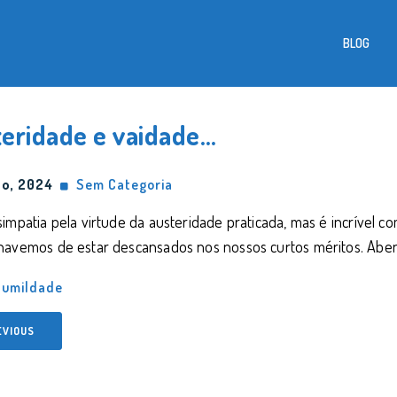
BLOG
teridade e vaidade…
o, 2024
Sem Categoria
impatia pela virtude da austeridade praticada, mas é incrível c
havemos de estar descansados nos nossos curtos méritos. Abe
umildade
EVIOUS