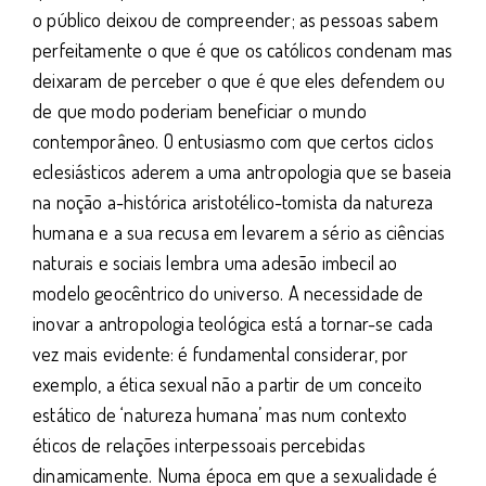
o público deixou de compreender; as pessoas sabem
perfeitamente o que é que os católicos condenam mas
deixaram de perceber o que é que eles defendem ou
de que modo poderiam beneficiar o mundo
contemporâneo. O entusiasmo com que certos ciclos
eclesiásticos aderem a uma antropologia que se baseia
na noção a-histórica aristotélico-tomista da natureza
humana e a sua recusa em levarem a sério as ciências
naturais e sociais lembra uma adesão imbecil ao
modelo geocêntrico do universo. A necessidade de
inovar a antropologia teológica está a tornar-se cada
vez mais evidente: é fundamental considerar, por
exemplo, a ética sexual não a partir de um conceito
estático de ‘natureza humana’ mas num contexto
éticos de relações interpessoais percebidas
dinamicamente. Numa época em que a sexualidade é