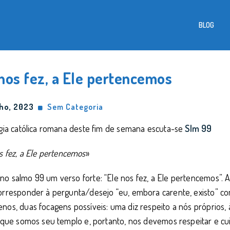
BLOG
nos fez, a Ele pertencemos
ho, 2023
Sem Categoria
rgia católica romana deste fim de semana escuta-se
Slm 99
s fez, a Ele pertencemos
»
o salmo 99 um verso forte: “Ele nos fez, a Ele pertencemos”. 
orresponder à pergunta/desejo “eu, embora carente, existo” com 
nos, duas focagens possíveis: uma diz respeito a nós próprios
, que somos seu templo e, portanto, nos devemos respeitar e cuid