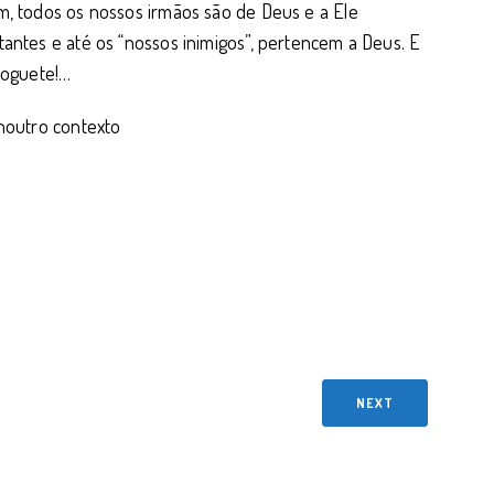
im, todos os nossos irmãos são de Deus e a Ele
tantes e até os “nossos inimigos”, pertencem a Deus. E
joguete!…
 noutro contexto
NEXT