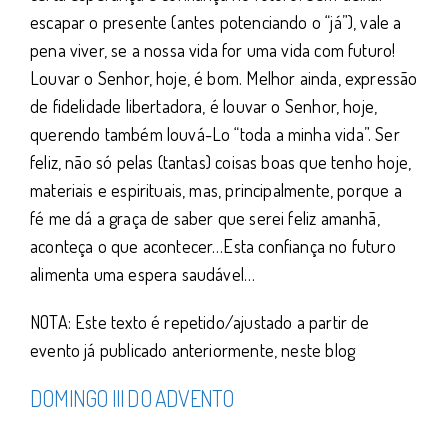
escapar o presente (antes potenciando o “já”), vale a
pena viver, se a nossa vida for uma vida com futuro!
Louvar o Senhor, hoje, é bom. Melhor ainda, expressão
de fidelidade libertadora, é louvar o Senhor, hoje,
querendo também louvá-Lo “toda a minha vida”. Ser
feliz, não só pelas (tantas) coisas boas que tenho hoje,
materiais e espirituais, mas, principalmente, porque a
fé me dá a graça de saber que serei feliz amanhã,
aconteça o que acontecer…Esta confiança no futuro
alimenta uma espera saudável…
NOTA: Este texto é repetido/ajustado a partir de
evento já publicado anteriormente, neste blog
DOMINGO III DO ADVENTO