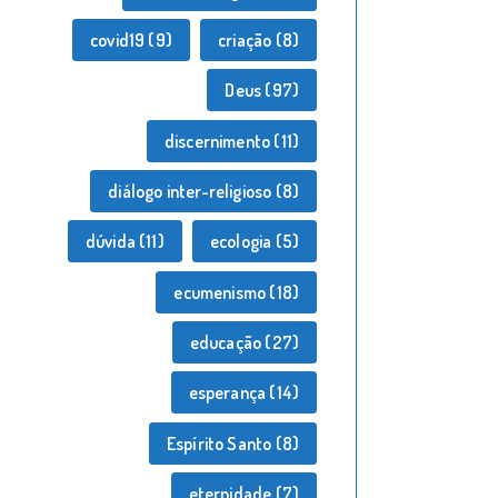
covid19
(9)
criação
(8)
Deus
(97)
discernimento
(11)
diálogo inter-religioso
(8)
dúvida
(11)
ecologia
(5)
ecumenismo
(18)
educação
(27)
esperança
(14)
Espírito Santo
(8)
eternidade
(7)