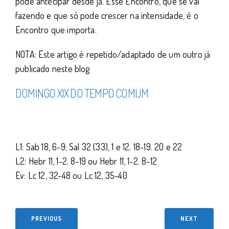
pode antecipar desde já. Esse Encontro, que se vai
fazendo e que só pode crescer na intensidade, é o
Encontro que importa.
NOTA: Este artigo é repetido/adaptado de um outro já
publicado neste blog
DOMINGO XIX DO TEMPO COMUM
L1: Sab 18, 6-9; Sal 32 (33), 1 e 12. 18-19. 20 e 22
L2: Hebr 11, 1-2. 8-19 ou Hebr 11, 1-2. 8-12
Ev: Lc 12, 32-48 ou Lc 12, 35-40
PREVIOUS
NEXT