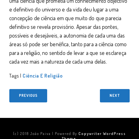
uma ciência que prometia um conhecimento objectivo
e definitivo do universo e da vida deu lugar a uma
concepção de ciência em que muito do que parecia
definitivo se revela provisório. Apesar das pontes,
possíveis e desejáveis, a autonomia de cada uma das
áreas só pode ser benéfica, tanto para a ciência como
para a religião, no sentido de levar a que se esclareça
cada vez mais a natureza de cada uma delas.
Tags |
Ciência E Religião
PREVIOUS
NEXT
(c) 2018 João Paiva | Powered By
Copywriter WordPress
Theme.