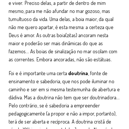
e viver. Preciso delas, a partir de dentro de mim
mesmo, para me não afundar no mar gozoso, mas
tumultuoso da vida. Uma delas, a boia maior, da qual
não me quero apartar, é esta mesma: a certeza que
Deus é amor. As outras boia(zitas) ancoram nesta
maior e poderão ser mais dinâmicas do que as
fazemos… As boias de sinalização no mar oscilam com
as correntes. Embora ancoradas, não são estátuas.
Foi e é importante uma certa
doutrina
, fonte de
ensinamento e sabedoria, que nos pode iluminar no
caminho e ser em si mesma testemunha de abertura e
dádiva. Mas a doutrina não tem que ser doutrinadora…
Pelo contrário, se é sabedoria a empreender
pedagogicamente (a propor e não a impor, portanto),
terá de ser aberta e recíproca. A doutrina cristã de