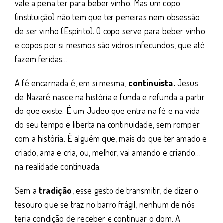
vale a pena ter para beber vinho. Mas um copo
(instituição) não tem que ter peneiras nem obsessão
de ser vinho (Espírito). O copo serve para beber vinho
e copos por si mesmos são vidros infecundos, que até
fazem feridas…
A fé encarnada é, em si mesma,
continuista.
Jesus
de Nazaré nasce na história e funda e refunda a partir
do que existe. É um Judeu que entra na fé e na vida
do seu tempo e liberta na continuidade, sem romper
com a história. É alguém que, mais do que ter amado e
criado, ama e cria, ou, melhor, vai amando e criando…
na realidade continuada.
Sem a
tradição
, esse gesto de transmitir, de dizer o
tesouro que se traz no barro frágil, nenhum de nós
teria condição de receber e continuar o dom. A