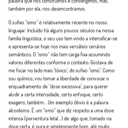
palavra que nos construímos e convergimos, mas,
também por ela, nos desencontramos.
O sufixo “ismo” é relativamente recente no nosso
linguajar. Incluído há alguns poucos séculos na nossa
família linguística, o seu uso tem vindo a intensificar-se
e apresenta-se hoje nos mais versáteis cenários
semânticos. O “ismo” não tem carga fixa assumindo
valores diferentes conforme o contexto. Gostava de
me focar no lado mais ‘tóxico’, do sufixo “ismo”. Como
sou químico, vou tomar a liberdade de convocar o
enquadramento de “dose excessiva”, para querer
aludir a certa intensidade, certo enfoque, certo
exagero, também… Um exemplo óbvio é a palavra
alcoolismo. É um “ismo” que diz respeito a uma dose
intensa (porventura letal…) de algo que, tomado na
dose certa, é pura e simplesmente bom, até muito