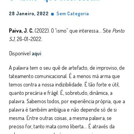
28 Janeiro, 2022
Sem Categoria
Paiva, J. C.
(2022). O “ismo” que interessa… Site
Ponto
SJ
, 26-01-2022.
Disponível
a
qui
A palavra tem o seu quê de artefacto, de improviso, de
tateamento comunicacional. É a menos má arma que
temos contra a nossa indizibilidade. É tão forte e útil,
quanto precária e frágil. É, sobretudo, dinâmica, a
palavra. Sabemos todos, por experiência própria, que a
palavra é também ambígua e não depende só de si
mesma. Entre outras coisas, a mesma palavra, se
preciso for, tanto mata como liberta… É através da