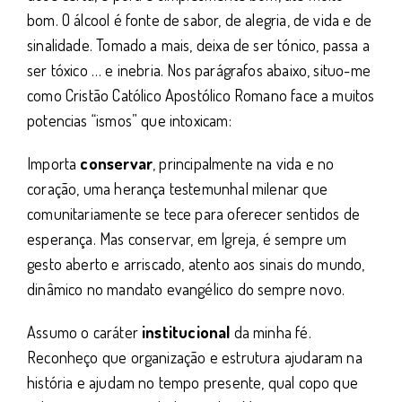
bom. O álcool é fonte de sabor, de alegria, de vida e de
sinalidade. Tomado a mais, deixa de ser tónico, passa a
ser tóxico … e inebria. Nos parágrafos abaixo, situo-me
como Cristão Católico Apostólico Romano face a muitos
potencias “ismos” que intoxicam:
Importa
conservar
, principalmente na vida e no
coração, uma herança testemunhal milenar que
comunitariamente se tece para oferecer sentidos de
esperança. Mas conservar, em Igreja, é sempre um
gesto aberto e arriscado, atento aos sinais do mundo,
dinâmico no mandato evangélico do sempre novo.
Assumo o caráter
institucional
da minha fé.
Reconheço que organização e estrutura ajudaram na
história e ajudam no tempo presente, qual copo que