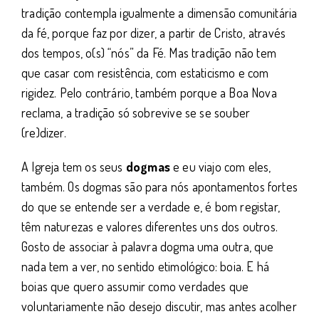
tradição contempla igualmente a dimensão comunitária
da fé, porque faz por dizer, a partir de Cristo, através
dos tempos, o(s) “nós” da Fé. Mas tradição não tem
que casar com resistência, com estaticismo e com
rigidez. Pelo contrário, também porque a Boa Nova
reclama, a tradição só sobrevive se se souber
(re)dizer.
A Igreja tem os seus
dogmas
e eu viajo com eles,
também. Os dogmas são para nós apontamentos fortes
do que se entende ser a verdade e, é bom registar,
têm naturezas e valores diferentes uns dos outros.
Gosto de associar à palavra dogma uma outra, que
nada tem a ver, no sentido etimológico: boia. E há
boias que quero assumir como verdades que
voluntariamente não desejo discutir, mas antes acolher