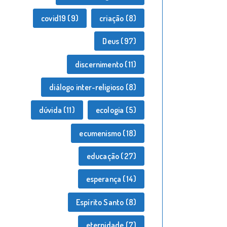
covid19
(9)
criação
(8)
Deus
(97)
discernimento
(11)
diálogo inter-religioso
(8)
dúvida
(11)
ecologia
(5)
ecumenismo
(18)
educação
(27)
esperança
(14)
Espírito Santo
(8)
eternidade
(7)