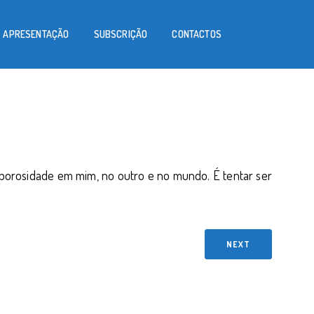
APRESENTAÇÃO
SUBSCRIÇÃO
CONTACTOS
r porosidade em mim, no outro e no mundo. É tentar ser
NEXT