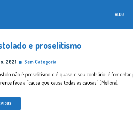
BLOG
stolado e proselitismo
o, 2021
Sem Categoria
stolo não é proselitismo e é quase o seu contrário: é fomenta
rente face à “causa que causa todas as causas” (Melloni).
EVIOUS