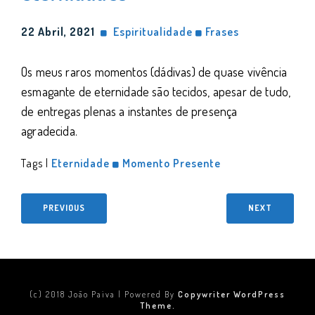
22 Abril, 2021
Espiritualidade
Frases
Os meus raros momentos (dádivas) de quase vivência
esmagante de eternidade são tecidos, apesar de tudo,
de entregas plenas a instantes de presença
agradecida.
Tags |
Eternidade
Momento Presente
PREVIOUS
NEXT
(c) 2018 João Paiva | Powered By
Copywriter WordPress
Theme.