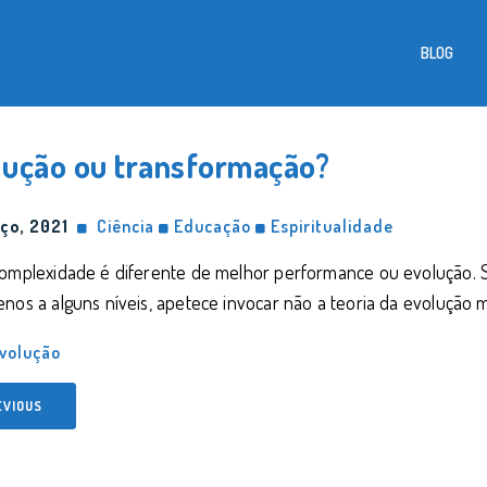
BLOG
lução ou transformação?
ço, 2021
Ciência
Educação
Espiritualidade
complexidade é diferente de melhor performance ou evolução. 
nos a alguns níveis, apetece invocar não a teoria da evolução 
volução
EVIOUS