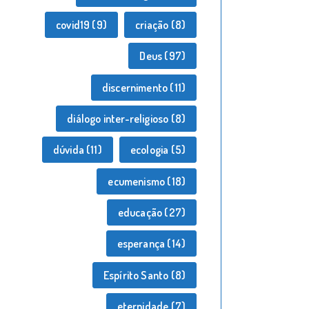
covid19
(9)
criação
(8)
Deus
(97)
discernimento
(11)
diálogo inter-religioso
(8)
dúvida
(11)
ecologia
(5)
ecumenismo
(18)
educação
(27)
esperança
(14)
Espírito Santo
(8)
eternidade
(7)