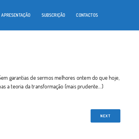
APRESENTAÇÃO
SUBSCRIÇÃO
CONTACTOS
Sem garantias de sermos melhores ontem do que hoje,
mas a teoria da transformação (mais prudente…)
NEXT