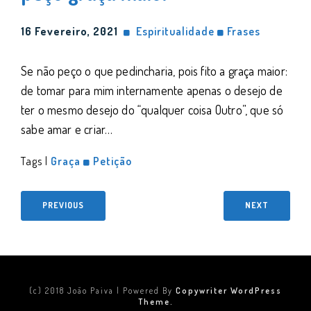
16 Fevereiro, 2021
Espiritualidade
Frases
Se não peço o que pedincharia, pois fito a graça maior:
de tomar para mim internamente apenas o desejo de
ter o mesmo desejo do “qualquer coisa Outro”, que só
sabe amar e criar…
Tags |
Graça
Petição
PREVIOUS
NEXT
(c) 2018 João Paiva | Powered By
Copywriter WordPress
Theme.