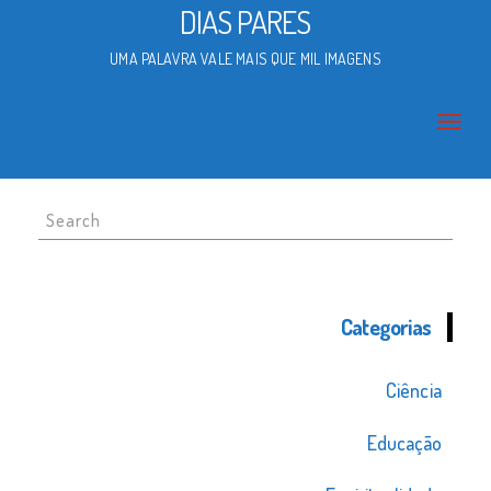
DIAS PARES
UMA PALAVRA VALE MAIS QUE MIL IMAGENS
Search
for:
Categorias
Ciência
Educação