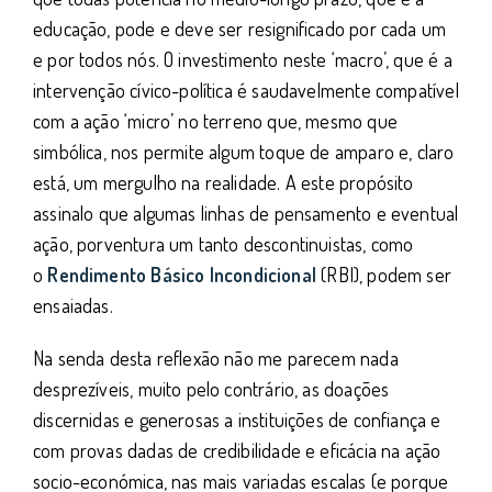
educação, pode e deve ser resignificado por cada um
e por todos nós. O investimento neste ‘macro’, que é a
intervenção cívico-política é saudavelmente compatível
com a ação ‘micro’ no terreno que, mesmo que
simbólica, nos permite algum toque de amparo e, claro
está, um mergulho na realidade. A este propósito
assinalo que algumas linhas de pensamento e eventual
ação, porventura um tanto descontinuistas, como
o
Rendimento Básico Incondicional
(RBI), podem ser
ensaiadas.
Na senda desta reflexão não me parecem nada
desprezíveis, muito pelo contrário, as doações
discernidas e generosas a instituições de confiança e
com provas dadas de credibilidade e eficácia na ação
socio-económica, nas mais variadas escalas (e porque