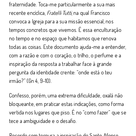
fraternidade. Toca-me particularmente a sua mais
recente encíclica,
Fratelli Tutti
, na qual Francisco
convoca a Igreja para a sua missão essencial, nos
tempos concretos que vivemos. É essa enculturação
no tempo e no espaço que habitamos que renova
todas as coisas. Este documento ajuda-me a entender,
com a razão e com o coração, o trilho, o perfume e a
inspiração da resposta a trabalhar face à grande
pergunta da identidade crente: “onde está o teu
irmão?” (Gn 4, 9-10).
Confesso, porém, uma extrema dificuldade, oxalá não
bloqueante, em praticar estas indicações, como forma
vertida nos lugares que piso. É no “como fazer” que se
tece a ambiguidade e o desafio.
Recordo com ternura a inspiração de Santo Afonso,