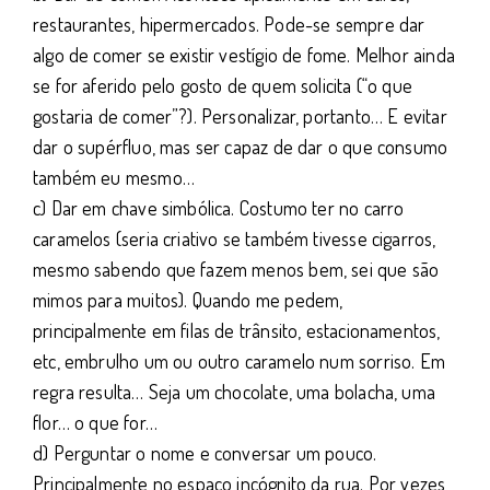
restaurantes, hipermercados. Pode-se sempre dar
algo de comer se existir vestígio de fome. Melhor ainda
se for aferido pelo gosto de quem solicita (“o que
gostaria de comer”?). Personalizar, portanto… E evitar
dar o supérfluo, mas ser capaz de dar o que consumo
também eu mesmo…
c) Dar em chave simbólica. Costumo ter no carro
caramelos (seria criativo se também tivesse cigarros,
mesmo sabendo que fazem menos bem, sei que são
mimos para muitos). Quando me pedem,
principalmente em filas de trânsito, estacionamentos,
etc, embrulho um ou outro caramelo num sorriso. Em
regra resulta… Seja um chocolate, uma bolacha, uma
flor… o que for…
d) Perguntar o nome e conversar um pouco.
Principalmente no espaço incógnito da rua. Por vezes