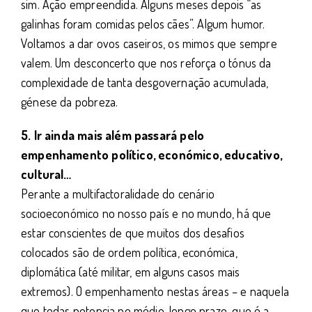
sim. Ação empreendida. Alguns meses depois “as
galinhas foram comidas pelos cães”. Algum humor.
Voltamos a dar ovos caseiros, os mimos que sempre
valem. Um desconcerto que nos reforça o tónus da
complexidade de tanta desgovernação acumulada,
génese da pobreza.
5. Ir ainda mais além passará pelo
empenhamento político, económico, educativo,
cultural…
Perante a multifactoralidade do cenário
socioeconómico no nosso país e no mundo, há que
estar conscientes de que muitos dos desafios
colocados são de ordem política, económica,
diplomática (até militar, em alguns casos mais
extremos). O empenhamento nestas áreas – e naquela
que todas potencia no médio-longo prazo, que é a