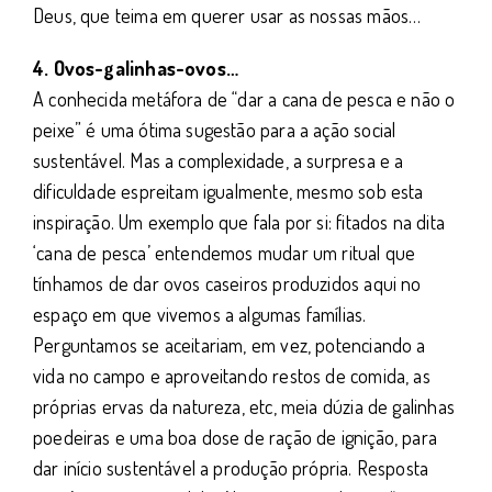
Deus, que teima em querer usar as nossas mãos…
4. Ovos-galinhas-ovos…
A conhecida metáfora de “dar a cana de pesca e não o
peixe” é uma ótima sugestão para a ação social
sustentável. Mas a complexidade, a surpresa e a
dificuldade espreitam igualmente, mesmo sob esta
inspiração. Um exemplo que fala por si: fitados na dita
‘cana de pesca’ entendemos mudar um ritual que
tínhamos de dar ovos caseiros produzidos aqui no
espaço em que vivemos a algumas famílias.
Perguntamos se aceitariam, em vez, potenciando a
vida no campo e aproveitando restos de comida, as
próprias ervas da natureza, etc, meia dúzia de galinhas
poedeiras e uma boa dose de ração de ignição, para
dar início sustentável a produção própria. Resposta