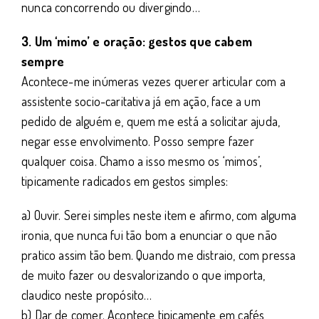
nunca concorrendo ou divergindo…
3. Um ‘mimo’ e oração: gestos que cabem
sempre
Acontece-me inúmeras vezes querer articular com a
assistente socio-caritativa já em ação, face a um
pedido de alguém e, quem me está a solicitar ajuda,
negar esse envolvimento. Posso sempre fazer
qualquer coisa. Chamo a isso mesmo os ‘mimos’,
tipicamente radicados em gestos simples:
a) Ouvir. Serei simples neste item e afirmo, com alguma
ironia, que nunca fui tão bom a enunciar o que não
pratico assim tão bem. Quando me distraio, com pressa
de muito fazer ou desvalorizando o que importa,
claudico neste propósito…
b) Dar de comer. Acontece tipicamente em cafés,