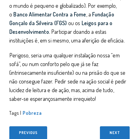
o mundo é pequeno e globalizado). Por exemplo,
o
Banco Alimentar Contra a Fome
, a
Fundação
Gonçalo da Silveira (FGS)
ou os
Leigos para o
Desenvolvimento.
Participar doando a estas
instituições é, em si mesmo, uma aferição de eficácia.
Perigoso, seria uma qualquer instalação nossa “em
sofá”, ou num conforto pelo que já se faz
(intrinsecamente insuficiente) ou na prisão do que se
não consegue fazer. Pedir sede na ação social é pedir
lucidez de leitura e de ação, mas, acima de tudo,
saber-se esperançosamente irrequieto!
Tags |
Pobreza
PREVIOUS
NEXT