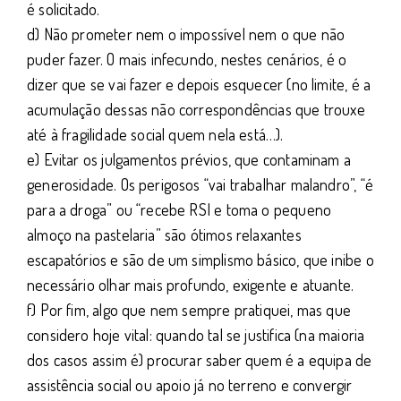
é solicitado.
d) Não prometer nem o impossível nem o que não
puder fazer. O mais infecundo, nestes cenários, é o
dizer que se vai fazer e depois esquecer (no limite, é a
acumulação dessas não correspondências que trouxe
até à fragilidade social quem nela está…).
e) Evitar os julgamentos prévios, que contaminam a
generosidade. Os perigosos “vai trabalhar malandro”, “é
para a droga” ou “recebe RSI e toma o pequeno
almoço na pastelaria” são ótimos relaxantes
escapatórios e são de um simplismo básico, que inibe o
necessário olhar mais profundo, exigente e atuante.
f) Por fim, algo que nem sempre pratiquei, mas que
considero hoje vital: quando tal se justifica (na maioria
dos casos assim é) procurar saber quem é a equipa de
assistência social ou apoio já no terreno e convergir