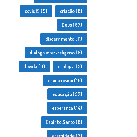
covid19
(9)
criação
(8)
Deus
(97)
discernimento
(11)
diálogo inter-religioso
(8)
dúvida
(11)
ecologia
(5)
ecumenismo
(18)
educação
(27)
esperança
(14)
Espírito Santo
(8)
eternidade
(7)