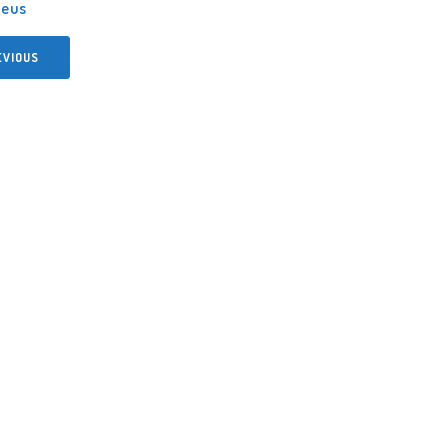
eus
EVIOUS