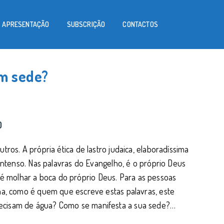
APRESENTAÇÃO
SUBSCRIÇÃO
CONTACTOS
m sede?
0
ros. A própria ética de lastro judaica, elaboradíssima
 intenso. Nas palavras do Evangelho, é o próprio Deus
 molhar a boca do próprio Deus. Para as pessoas
rna, como é quem que escreve estas palavras, este
recisam de água? Como se manifesta a sua sede?…