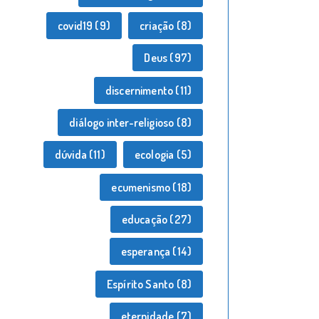
covid19
(9)
criação
(8)
Deus
(97)
discernimento
(11)
diálogo inter-religioso
(8)
dúvida
(11)
ecologia
(5)
ecumenismo
(18)
educação
(27)
esperança
(14)
Espírito Santo
(8)
eternidade
(7)