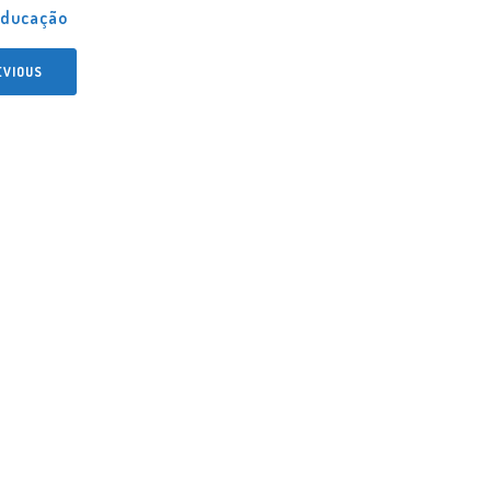
ducação
EVIOUS