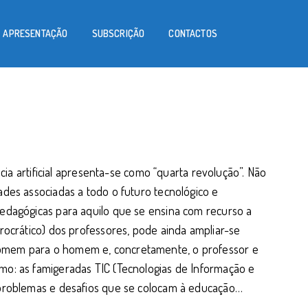
APRESENTAÇÃO
SUBSCRIÇÃO
CONTACTOS
ncia artificial apresenta-se como “quarta revolução”. Não
ades associadas a todo o futuro tecnológico e
edagógicas para aquilo que se ensina com recurso a
rocrático) dos professores, pode ainda ampliar-se
homem para o homem e, concretamente, o professor e
mo: as famigeradas TIC (Tecnologias de Informação e
 problemas e desafios que se colocam à educação…