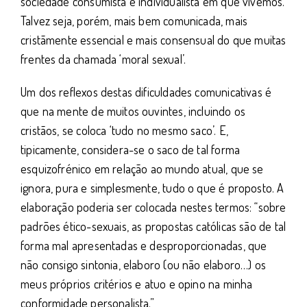
sociedade consumista e individualista em que vivemos.
Talvez seja, porém, mais bem comunicada, mais
cristãmente essencial e mais consensual do que muitas
frentes da chamada ‘moral sexual’.
Um dos reflexos destas dificuldades comunicativas é
que na mente de muitos ouvintes, incluindo os
cristãos, se coloca ‘tudo no mesmo saco’. E,
tipicamente, considera-se o saco de tal forma
esquizofrénico em relação ao mundo atual, que se
ignora, pura e simplesmente, tudo o que é proposto. A
elaboração poderia ser colocada nestes termos: “sobre
padrões ético-sexuais, as propostas católicas são de tal
forma mal apresentadas e desproporcionadas, que
não consigo sintonia, elaboro (ou não elaboro…) os
meus próprios critérios e atuo e opino na minha
conformidade personalista.”