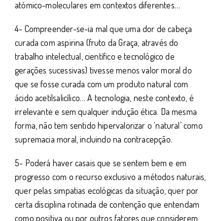
atómico-moleculares em contextos diferentes…
4- Compreender-se-ia mal que uma dor de cabeça
curada com aspirina (fruto da Graça, através do
trabalho intelectual, científico e tecnológico de
gerações sucessivas) tivesse menos valor moral do
que se fosse curada com um produto natural com
ácido acetilsalicílico… A tecnologia, neste contexto, é
irrelevante e sem qualquer indução ética. Da mesma
forma, não tem sentido hipervalorizar o ‘natural’ como
supremacia moral, incluindo na contracepção.
5- Poderá haver casais que se sentem bem e em
progresso com o recurso exclusivo a métodos naturais,
quer pelas simpatias ecológicas da situação, quer por
certa disciplina rotinada de contenção que entendam
como positiva ou por outros fatores que considerem