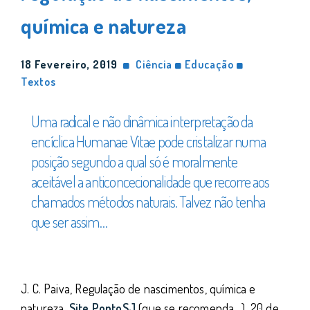
química e natureza
18 Fevereiro, 2019
Ciência
Educação
Textos
Uma radical e não dinâmica interpretação da
encíclica Humanae Vitae pode cristalizar numa
posição segundo a qual só é moralmente
aceitável a anticoncecionalidade que recorre aos
chamados métodos naturais. Talvez não tenha
que ser assim…
J. C. Paiva
, Regulação de nascimentos, química e
natureza.
Site PontoSJ
(que se recomenda…). 20 de