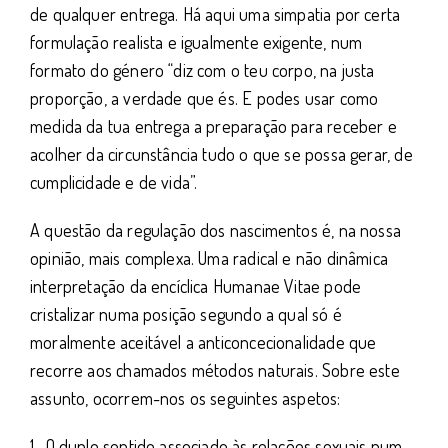
de qualquer entrega. Há aqui uma simpatia por certa
formulação realista e igualmente exigente, num
formato do género “diz com o teu corpo, na justa
proporção, a verdade que és. E podes usar como
medida da tua entrega a preparação para receber e
acolher da circunstância tudo o que se possa gerar, de
cumplicidade e de vida”.
A questão da regulação dos nascimentos é, na nossa
opinião, mais complexa. Uma radical e não dinâmica
interpretação da encíclica Humanae Vitae pode
cristalizar numa posição segundo a qual só é
moralmente aceitável a anticoncecionalidade que
recorre aos chamados métodos naturais. Sobre este
assunto, ocorrem-nos os seguintes aspetos:
1- O duplo sentido associado às relações sexuais num