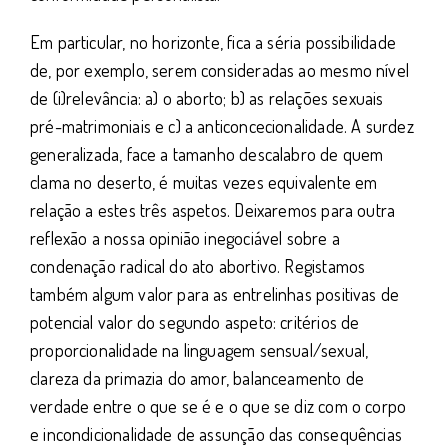
Em particular, no horizonte, fica a séria possibilidade
de, por exemplo, serem consideradas ao mesmo nível
de (i)relevância: a) o aborto; b) as relações sexuais
pré-matrimoniais e c) a anticoncecionalidade. A surdez
generalizada, face a tamanho descalabro de quem
clama no deserto, é muitas vezes equivalente em
relação a estes três aspetos. Deixaremos para outra
reflexão a nossa opinião inegociável sobre a
condenação radical do ato abortivo. Registamos
também algum valor para as entrelinhas positivas de
potencial valor do segundo aspeto: critérios de
proporcionalidade na linguagem sensual/sexual,
clareza da primazia do amor, balanceamento de
verdade entre o que se é e o que se diz com o corpo
e incondicionalidade de assunção das consequências