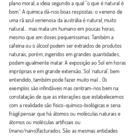
plano moral, a ideia segundo a qual “o que é natural é
bom”. A química dá-nos boas respostas: o veneno de
uma rã azul venenosa da austrália é natural, muito
natural… mas mata um humano em poucas horas,
mesmo que em doses pequeníssimas. Também a
cafeína ou o álcool podem ser extraídos de produtos
naturais, porém, ingeridos em grandes quantidades,
podem igualmente matar. A exposição ao Sol em horas
impróprias e em grande extensão, Sol ‘natural’, bem
entendido, também pode fazer muito mal… Os
exemplos são infindáveis mas centram-nos bem na
constatação de que as interações que estabelecemos
com a realidade são físico-químico-biológicas e seria
frágil pensar que há átomos ou moléculas naturais e
átomos ou moléculas artificiais ou
(mano/nano)facturados. São as mesmas entidades