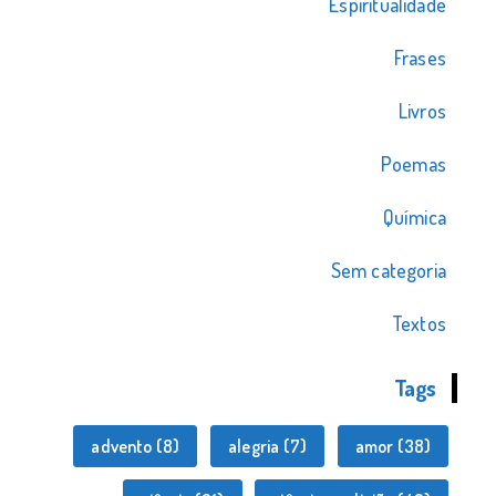
Espiritualidade
Frases
Livros
Poemas
Química
Sem categoria
Textos
Tags
advento
(8)
alegria
(7)
amor
(38)